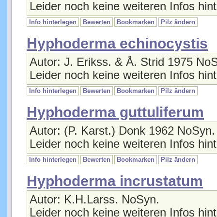
Info hinterlegen
Bewerten
Bookmarken
Pilz ändern
Hyphoderma echinocystis
Autor: J. Erikss. & Å. Strid 1975 No
Leider noch keine weiteren Infos hint
Info hinterlegen
Bewerten
Bookmarken
Pilz ändern
Hyphoderma guttuliferum
Autor: (P. Karst.) Donk 1962 NoSyn.
Leider noch keine weiteren Infos hint
Info hinterlegen
Bewerten
Bookmarken
Pilz ändern
Hyphoderma incrustatum
Autor: K.H.Larss. NoSyn.
Leider noch keine weiteren Infos hint