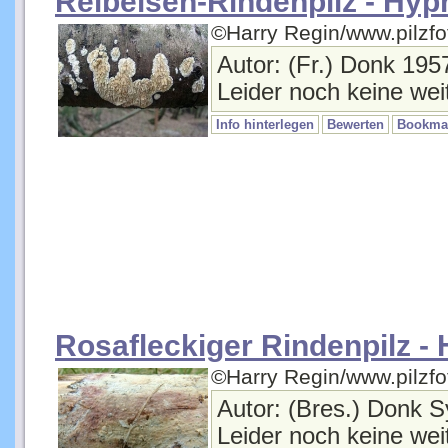
©Harry Regin/www.pilzf
Autor: (Fr.) Donk 19
Leider noch keine weit
Info hinterlegen
Bewerten
Bookma
Rosafleckiger Rindenpilz
©Harry Regin/www.pilzf
Autor: (Bres.) Donk 
Leider noch keine weit