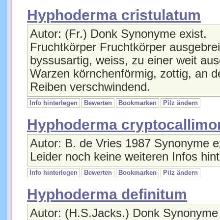
Hyphoderma cristulatum
Autor: (Fr.) Donk Synonyme exist.
Fruchtkörper Fruchtkörper ausgebrei
byssusartig, weiss, zu einer weit a
Warzen körnchenförmig, zottig, an de
Reiben verschwindend.
Info hinterlegen
Bewerten
Bookmarken
Pilz ändern
Hyphoderma cryptocallimo
Autor: B. de Vries 1987 Synonyme ex
Leider noch keine weiteren Infos hint
Info hinterlegen
Bewerten
Bookmarken
Pilz ändern
Hyphoderma definitum
Autor: (H.S.Jacks.) Donk Synonyme 
Leider noch keine weiteren Infos hint