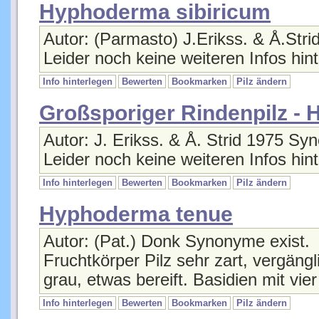
Autor: (Parmasto) J.Erikss. & Å.Str
Leider noch keine weiteren Infos hint
Info hinterlegen
Bewerten
Bookmarken
Pilz ändern
Großsporiger Rindenpilz -
Autor: J. Erikss. & Å. Strid 1975 Sy
Leider noch keine weiteren Infos hint
Info hinterlegen
Bewerten
Bookmarken
Pilz ändern
Hyphoderma tenue
Autor: (Pat.) Donk Synonyme exist.
Fruchtkörper Pilz sehr zart, vergängl
grau, etwas bereift. Basidien mit vie
Info hinterlegen
Bewerten
Bookmarken
Pilz ändern