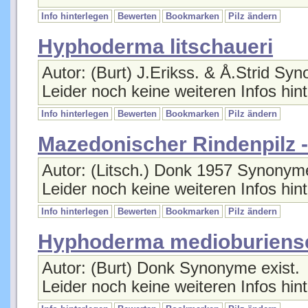
Info hinterlegen
Bewerten
Bookmarken
Pilz ändern
Hyphoderma litschaueri
Autor: (Burt) J.Erikss. & Å.Strid Sy
Leider noch keine weiteren Infos hint
Info hinterlegen
Bewerten
Bookmarken
Pilz ändern
Mazedonischer Rindenpilz
Autor: (Litsch.) Donk 1957 Synonyme
Leider noch keine weiteren Infos hint
Info hinterlegen
Bewerten
Bookmarken
Pilz ändern
Hyphoderma medioburiens
Autor: (Burt) Donk Synonyme exist.
Leider noch keine weiteren Infos hint
Info hinterlegen
Bewerten
Bookmarken
Pilz ändern