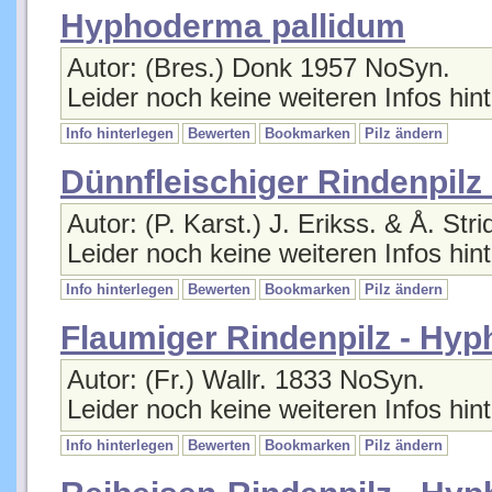
Hyphoderma pallidum
Autor: (Bres.) Donk 1957 NoSyn.
Leider noch keine weiteren Infos hint
Info hinterlegen
Bewerten
Bookmarken
Pilz ändern
Dünnfleischiger Rindenpil
Autor: (P. Karst.) J. Erikss. & Å. St
Leider noch keine weiteren Infos hint
Info hinterlegen
Bewerten
Bookmarken
Pilz ändern
Flaumiger Rindenpilz - H
Autor: (Fr.) Wallr. 1833 NoSyn.
Leider noch keine weiteren Infos hint
Info hinterlegen
Bewerten
Bookmarken
Pilz ändern
Reibeisen-Rindenpilz - Hy