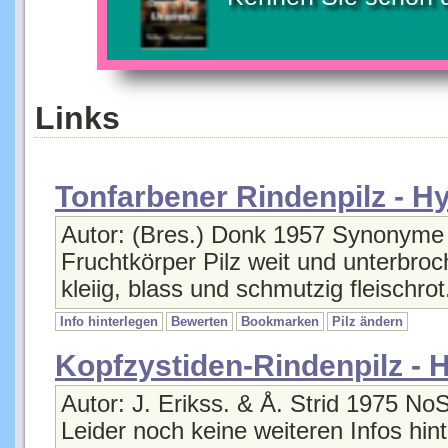
Links
Tonfarbener Rindenpilz - 
Autor: (Bres.) Donk 1957 Synonyme 
Fruchtkörper Pilz weit und unterbroc
kleiig, blass und schmutzig fleischro
Info hinterlegen
Bewerten
Bookmarken
Pilz ändern
Kopfzystiden-Rindenpilz -
Autor: J. Erikss. & Å. Strid 1975 No
Leider noch keine weiteren Infos hint
Info hinterlegen
Bewerten
Bookmarken
Pilz ändern