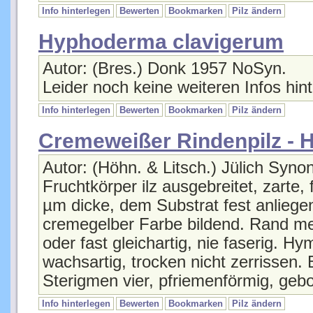
Hyphoderma clavigerum
Autor: (Bres.) Donk 1957 NoSyn.
Leider noch keine weiteren Infos hint
Info hinterlegen
Bewerten
Bookmarken
Pilz ändern
Cremeweißer Rindenpilz -
Autor: (Höhn. & Litsch.) Jülich Syno
Fruchtkörper ilz ausgebreitet, zarte
µm dicke, dem Substrat fest anliege
cremegelber Farbe bildend. Rand meh
oder fast gleichartig, nie faserig. Hy
wachsartig, trocken nicht zerrissen. 
Sterigmen vier, pfriemenförmig, ge
Info hinterlegen
Bewerten
Bookmarken
Pilz ändern