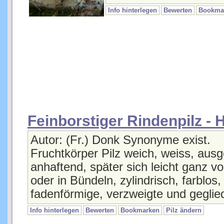
Info hinterlegen
Bewerten
Bookma
Feinborstiger Rindenpilz 
Autor: (Fr.) Donk Synonyme exist.
Fruchtkörper Pilz weich, weiss, ausge
anhaftend, später sich leicht ganz 
oder in Bündeln, zylindrisch, farblos,
fadenförmige, verzweigte und gegli
Info hinterlegen
Bewerten
Bookmarken
Pilz ändern
Hyphoderma sibiricum