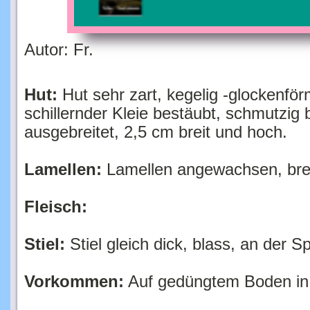
Autor: Fr.
Hut:
Hut sehr zart, kegelig -glockenförm
schillernder Kleie bestäubt, schmutzig 
ausgebreitet, 2,5 cm breit und hoch.
Lamellen:
Lamellen angewachsen, brei
Fleisch:
Stiel:
Stiel gleich dick, blass, an der S
Vorkommen:
Auf gedüngtem Boden in 