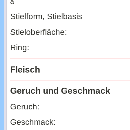
ä
Stielform, Stielbasis
Stieloberfläche:
Ring:
Fleisch
Geruch und Geschmack
Geruch:
Geschmack: