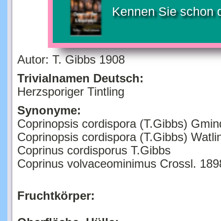
Kennen Sie schon 
Autor: T. Gibbs 1908
Trivialnamen Deutsch:
Herzsporiger Tintling
Synonyme:
Coprinopsis cordispora (T.Gibbs) Gmin
Coprinopsis cordispora (T.Gibbs) Watl
Coprinus cordisporus T.Gibbs
Coprinus volvaceominimus Crossl. 189
Fruchtkörper: