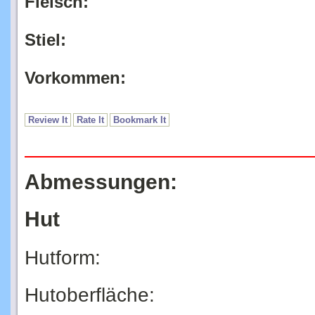
Fleisch:
Stiel:
Vorkommen:
Review It
Rate It
Bookmark It
Abmessungen:
Hut
Hutform:
Hutoberfläche: