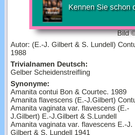
Kennen Sie schon 
Bild 
Autor: (E.-J. Gilbert & S. Lundell) Cont
1988
Trivialnamen Deutsch:
Gelber Scheidenstreifling
Synonyme:
Amanita contui Bon & Courtec. 1989
Amanita flavescens (E.-J.Gilbert) Cont
Amanita vaginata var. flavescens (E.-
J.Gilbert) E.-J.Gilbert & S.Lundell
Amanita vaginata var. flavescens E.-J.
Gilbert & S. Lundell 1941