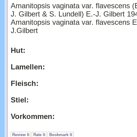
Amanitopsis vaginata var. flavescens (
J. Gilbert & S. Lundell) E.-J. Gilbert 19
Amanitopsis vaginata var. flavescens E
J.Gilbert
Hut:
Lamellen:
Fleisch:
Stiel:
Vorkommen:
Review It
Rate It
Bookmark It