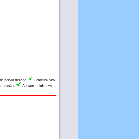
hig hervorstehend
Lamellen bzw.
rt, gesägt
Aussenschicht bzw.