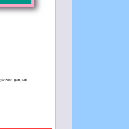
länzend, glatt, kahl