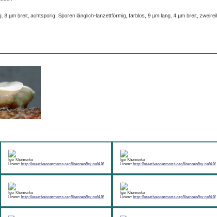
, 8 µm breit, achtsporig. Sporen länglich-lanzettförmig, farblos, 9 µm lang, 4 µm breit, zweirei
Igor Khomenko
Igor Khomenko
Lizenz:
http://creativecommons.org/licenses/by-nc/4.0/
Lizenz:
http://creativecommons.org/licenses/by-nc/4.0/
Igor Khomenko
Igor Khomenko
Lizenz:
http://creativecommons.org/licenses/by-nc/4.0/
Lizenz:
http://creativecommons.org/licenses/by-nc/4.0/