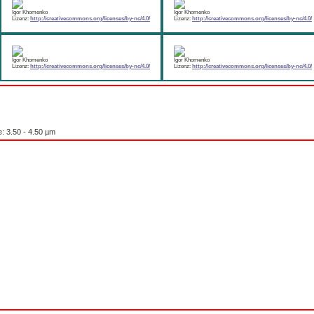
Igor Khomenko
Igor Khomenko
Lizenz:
http://creativecommons.org/licenses/by-nc/4.0/
Lizenz:
http://creativecommons.org/licenses/by-nc/4.0/
Igor Khomenko
Igor Khomenko
Lizenz:
http://creativecommons.org/licenses/by-nc/4.0/
Lizenz:
http://creativecommons.org/licenses/by-nc/4.0/
e: 3.50 - 4.50 µm