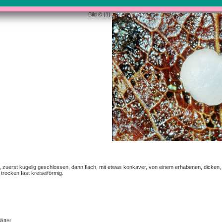
Bild © (1)
nd, zuerst kugelig geschlossen, dann flach, mit etwas konkaver, von einem erhabenen, dick
trocken fast kreiseiförmig.
ätter.