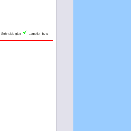
 Schneide glatt
Lamellen bzw.