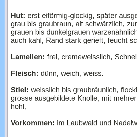
Hut:
erst eiförmig-glockig, später ausge
grau bis graubraun, alt schwärzlich, zu
grauen bis dunkelgrauen warzenähnlich
auch kahl, Rand stark gerieft, feucht sc
Lamellen:
frei, cremeweisslich, Schnei
Fleisch:
dünn, weich, weiss.
Stiel:
weisslich bis graubräunlich, flock
grosse ausgebildete Knolle, mit mehrer
hohl,
Vorkommen:
im Laubwald und Nadelw