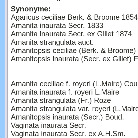
Synonyme:
Agaricus ceciliae Berk. & Broome 1854
Amanita inaurata Secr. 1833
Amanita inaurata Secr. ex Gillet 1874
Amanita strangulata auct.
Amanitopsis ceciliae (Berk. & Broome
Amanitopsis inaurata (Secr. ex Gillet)
Amanita ceciliae f. royeri (L.Maire) Cou
Amanita inaurata f. royeri L.Maire
Amanita strangulata (Fr.) Roze
Amanita strangulata var. royeri (L.Mair
Amanitopsis inaurata (Secr.) Boud.
Vaginata inaurata Secr.
Vaginata inaurata Secr. ex A.H.Sm.