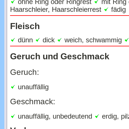
Haarschleier, Haarschleierrest
fädig
Fleisch
dünn
dick
weich, schwammig
Geruch und Geschmack
Geruch:
unauffällig
Geschmack:
unauffällig, unbedeutend
erdig, pil
Vorkommen