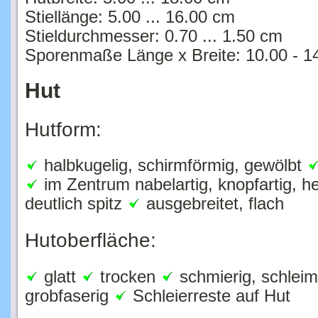
Stiellänge: 5.00 ... 16.00 cm
Stieldurchmesser: 0.70 ... 1.50 cm
Sporenmaße Länge x Breite: 10.00 - 14
Hut
Hutform:
halbkugelig, schirmförmig, gewölbt
im Zentrum nabelartig, knopfartig, 
deutlich spitz
ausgebreitet, flach
Hutoberfläche:
glatt
trocken
schmierig, schleimi
grobfaserig
Schleierreste auf Hut