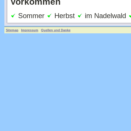
Sommer
Herbst
im Nadelwald
Sitemap
Impressum
Quellen und Danke