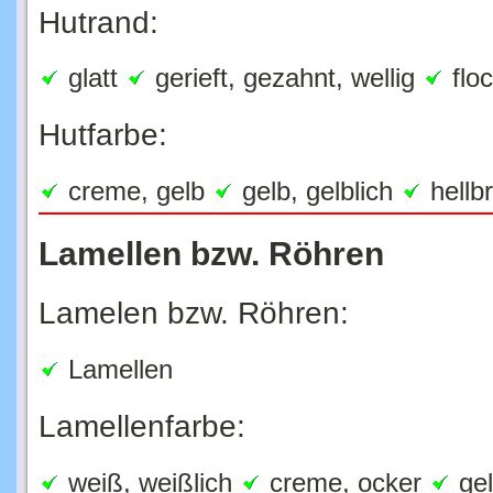
Hutrand:
glatt
gerieft, gezahnt, wellig
flo
Hutfarbe:
creme, gelb
gelb, gelblich
hellb
Lamellen bzw. Röhren
Lamelen bzw. Röhren:
Lamellen
Lamellenfarbe:
weiß, weißlich
creme, ocker
ge