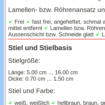
Lamellen- bzw. Röhrenansatz u
Frei
fast frei, angeheftet, schma
mittel entfernt
Lamellen bzw. Röhren 
Aussenschicht bzw. Schneide glatt
L
Stiel und Stielbasis
Stielgröße:
Länge: 5.00 cm ... 16.00 cm
Dicke: 0.70 cm ... 1.50 cm
Stiel und Farbe:
weiß, weißlich
hellbraun, braun, g