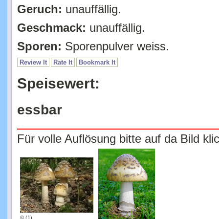
Geruch:
unauffällig.
Geschmack:
unauffällig.
Sporen:
Sporenpulver weiss.
Review It
Rate It
Bookmark It
Speisewert:
essbar
Für volle Auflösung bitte auf da Bild kli
© (1)
© (2)