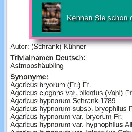
Kennen Sie schon 
Autor: (Schrank) Kühner
Trivialnamen Deutsch:
Astmooshäubling
Synonyme:
Agaricus bryorum (Fr.) Fr.
Agaricus elegans var. plicatus (Vahl) Fr
Agaricus hypnorum Schrank 1789
Agaricus hypnorum subsp. bryophilus 
Agaricus hypnorum var. bryorum Fr.
Agaricus hypnorum var. hypnophilus Al
Agaricus hypnorum var. infantulus Sch