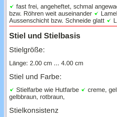
fast frei, angeheftet, schmal angew
bzw. Röhren weit auseinander
Lamell
Aussenschicht bzw. Schneide glatt
L
Stiel und Stielbasis
Stielgröße:
Länge: 2.00 cm ... 4.00 cm
Stiel und Farbe:
Stielfarbe wie Hutfarbe
creme, ge
gelbbraun, rotbraun,
Stielkonsistenz