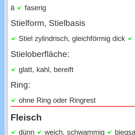
ä
faserig
Stielform, Stielbasis
Stiel zylindrisch, gleichförmig dick
Stieloberfläche:
glatt, kahl, bereift
Ring:
ohne Ring oder Ringrest
Fleisch
dünn
weich, schwammig
biegsam