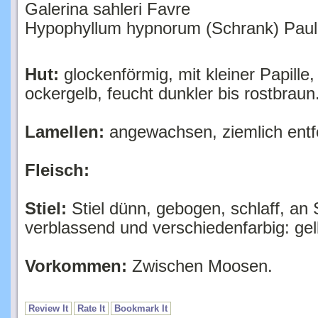
Hypophyllum hypnorum (Schrank) Paul
Hut:
glockenförmig, mit kleiner Papille,
ockergelb, feucht dunkler bis rostbraun
Lamellen:
angewachsen, ziemlich entfer
Fleisch:
Stiel:
Stiel dünn, gebogen, schlaff, an S
verblassend und verschiedenfarbig: ge
Vorkommen:
Zwischen Moosen.
Review It
Rate It
Bookmark It