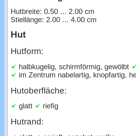
Hutbreite: 0.50 ... 2.00 cm
Stiellänge: 2.00 ... 4.00 cm
Hut
Hutform:
halbkugelig, schirmförmig, gewölbt
im Zentrum nabelartig, knopfartig, h
Hutoberfläche:
glatt
riefig
Hutrand:
glatt
gerieft, gezahnt, wellig