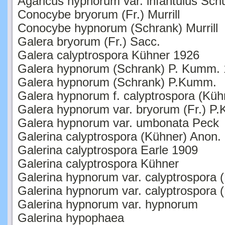
Conocybe bryorum (Fr.) Murrill
Conocybe hypnorum (Schrank) Murrill
Galera bryorum (Fr.) Sacc.
Galera calyptrospora Kühner 1926
Galera hypnorum (Schrank) P. Kumm.
Galera hypnorum (Schrank) P.Kumm.
Galera hypnorum f. calyptrospora (Küh
Galera hypnorum var. bryorum (Fr.) P
Galera hypnorum var. umbonata Peck
Galerina calyptrospora (Kühner) Anon.
Galerina calyptrospora Earle 1909
Galerina calyptrospora Kühner
Galerina hypnorum var. calyptrospora 
Galerina hypnorum var. calyptrospora 
Galerina hypnorum var. hypnorum
Galerina hypophaea
Galerina sahleri Favre