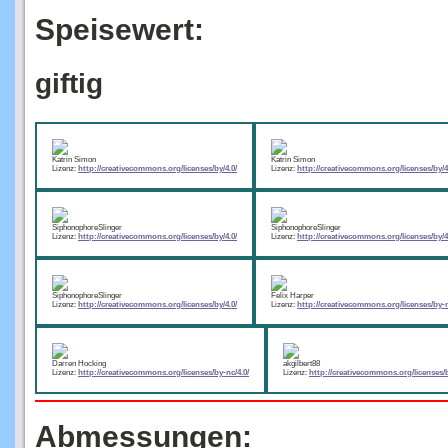
Speisewert:
giftig
Katrin Simon
Katrin Simon
Lizenz:
http://creativecommons.org/licenses/by/4.0/
Lizenz:
http://creativecommons.org/licenses/by/4
SiphonophoreSlinger
SiphonophoreSlinger
Lizenz:
http://creativecommons.org/licenses/by/4.0/
Lizenz:
http://creativecommons.org/licenses/by/4
SiphonophoreSlinger
Felix Harper
Lizenz:
http://creativecommons.org/licenses/by/4.0/
Lizenz:
http://creativecommons.org/licenses/by-n
Darren Hocking
akgilbert88
Lizenz:
http://creativecommons.org/licenses/by-nc/4.0/
Lizenz:
http://creativecommons.org/licenses/b
Abmessungen: