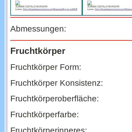
JOSEBA CASTILLO MUNSURI
JOSEBA CASTILLO MUNSURI
Lizenz:
http://creativecommons.org/licenses/by-nc-nd/4.0/
Lizenz:
http://creativecommons.org/licens
Abmessungen:
Fruchtkörper
Fruchtkörper Form:
Fruchtkörper Konsistenz:
Fruchtkörperoberfläche:
Fruchtkörperfarbe:
Fruchtkörperinneres: