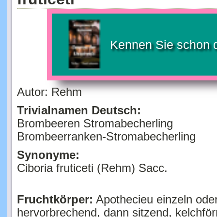
Kennen Sie schon 
Autor: Rehm
Trivialnamen Deutsch:
Brombeeren Stromabecherling
Brombeerranken-Stromabecherling
Synonyme:
Ciboria fruticeti (Rehm) Sacc.
Fruchtkörper:
Apothecieu einzeln oder
hervorbrechend, dann sitzend, kelchför
öffnend und die krugförmige, zuletzt zi