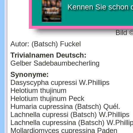
Kennen Sie schon 
Bild 
Autor: (Batsch) Fuckel
Trivialnamen Deutsch:
Gelber Sadebaumbecherling
Synonyme:
Dasyscypha cupressi W.Phillips
Helotium thujinum
Helotium thujinum Peck
Humaria cupressina (Batsch) Quél.
Lachnella cupressi (Batsch) W.Phillips
Lachnella cupressina (Batsch) W.Philli
Mollardiomyces cupressina Paden