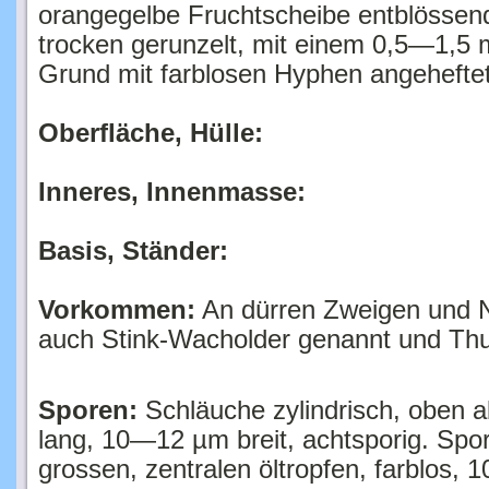
trocken gerunzelt, mit einem 0,5—1,5 
Grund mit farblosen Hyphen angeheftete
Oberfläche, Hülle:
Inneres, Innenmasse:
Basis, Ständer:
Vorkommen:
An dürren Zweigen und N
auch Stink-Wacholder genannt und Th
Sporen:
Schläuche zylindrisch, oben ab
lang, 10—12 µm breit, achtsporig. Spore
grossen, zentralen öltropfen, farblos,
gelagert. Paraphysen fädig, 2 µm breit,