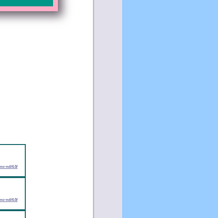
nc-nd/4.0/
nc-nd/4.0/