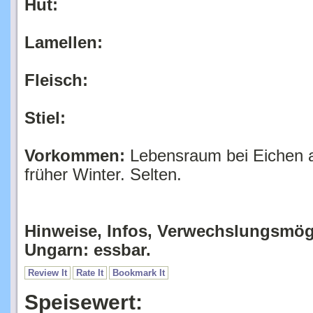
Hut:
Lamellen:
Fleisch:
Stiel:
Vorkommen:
Lebensraum bei Eichen a
früher Winter. Selten.
Hinweise, Infos, Verwechslungsmög
Ungarn: essbar.
Review It
Rate It
Bookmark It
Speisewert: