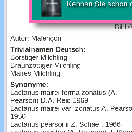
Kennen Sie schon 
Bild 
Autor: Malençon
Trivialnamen Deutsch:
Borstiger Milchling
Braunzottiger Milchling
Maires Milchling
Synonyme:
Lactarius mairei forma zonatus (A.
Pearson) D.A. Reid 1969
Lactarius mairei var. zonatus A. Pears
1950
Lactarius pearsonii Z. Schaef. 1966