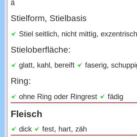
Stielform, Stielbasis
Stiel seitlich, nicht mittig, exzentrisc
Stieloberfläche:
glatt, kahl, bereift
faserig, schuppi
Ring:
ohne Ring oder Ringrest
fädig
Fleisch
dick
fest, hart, zäh