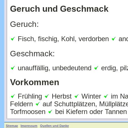
Geruch und Geschmack
Geruch:
Fisch, fischig, Kohl, verdorben
and
Geschmack:
unauffällig, unbedeutend
erdig, pil
Vorkommen
Frühling
Herbst
Winter
im Na
Feldern
auf Schuttplätzen, Müllplät
Torfmoosen
bei Kiefern oder Tannen
Sitemap
Impressum
Quellen und Danke