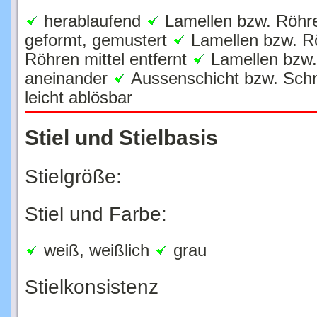
herablaufend
Lamellen bzw. Röhre
geformt, gemustert
Lamellen bzw. R
Röhren mittel entfernt
Lamellen bzw. 
aneinander
Aussenschicht bzw. Schn
leicht ablösbar
Stiel und Stielbasis
Stielgröße:
Stiel und Farbe:
weiß, weißlich
grau
Stielkonsistenz
ä