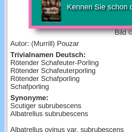
Kennen Sie schon 
Bild 
Autor: (Murrill) Pouzar
Trivialnamen Deutsch:
Rötender Schafeuter-Porling
Rötender Schafeuterporling
Rötender Schafporling
Schafporling
Synonyme:
Scutiger subrubescens
Albatrellus subrubescens
Albatrellus ovinus var. subrubescens