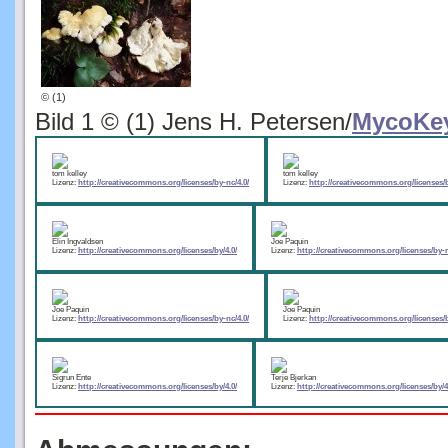
© (1)
Bild 1 © (1) Jens H. Petersen/
MycoKe
tom kelley
tom kelley
Lizenz:
http://creativecommons.org/licenses/by-nc/4.0/
Lizenz:
http://creativecommons.org/licenses/b
Elin Ingvaldsen
Joe Paquin
Lizenz:
http://creativecommons.org/licenses/by/4.0/
Lizenz:
http://creativecommons.org/licenses/by-n
Joe Paquin
Joe Paquin
Lizenz:
http://creativecommons.org/licenses/by-nc/4.0/
Lizenz:
http://creativecommons.org/licenses/b
Sigrun Ente
Terje Bjerkan
Lizenz:
http://creativecommons.org/licenses/by/4.0/
Lizenz:
http://creativecommons.org/licenses/by/4
Abmessungen: