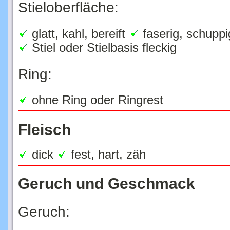
glatt, kahl, bereift
faserig, schuppi
Stiel oder Stielbasis fleckig
Ring:
ohne Ring oder Ringrest
Fleisch
dick
fest, hart, zäh
Geruch und Geschmack
Geruch:
anders