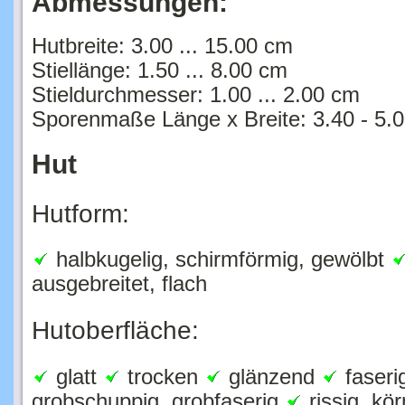
Hutbreite: 3.00 ... 15.00 cm
Stiellänge: 1.50 ... 8.00 cm
Stieldurchmesser: 1.00 ... 2.00 cm
Sporenmaße Länge x Breite: 3.40 - 5.00
Hut
Hutform:
halbkugelig, schirmförmig, gewölbt
ausgebreitet, flach
Hutoberfläche:
glatt
trocken
glänzend
faseri
grobschuppig, grobfaserig
rissig, kör