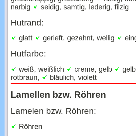
narbig
seidig, samtig, lederig, filzig
Hutrand:
glatt
gerieft, gezahnt, wellig
eing
Hutfarbe:
weiß, weißlich
creme, gelb
gelb
rotbraun,
bläulich, violett
Lamellen bzw. Röhren
Lamelen bzw. Röhren:
Röhren