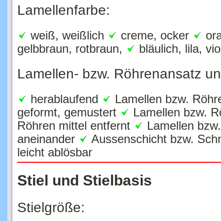
Lamellenfarbe:
weiß, weißlich
creme, ocker
ora
gelbbraun, rotbraun,
bläulich, lila, vio
Lamellen- bzw. Röhrenansatz u
herablaufend
Lamellen bzw. Röhre
geformt, gemustert
Lamellen bzw. R
Röhren mittel entfernt
Lamellen bzw. 
aneinander
Aussenschicht bzw. Schn
leicht ablösbar
Stiel und Stielbasis
Stielgröße: