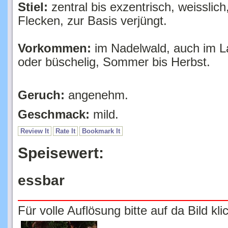
Flecken, zur Basis verjüngt.
Vorkommen:
im Nadelwald, auch im L
oder büschelig, Sommer bis Herbst.
Geruch:
angenehm.
Geschmack:
mild.
Review It
Rate It
Bookmark It
Speisewert:
essbar
Für volle Auflösung bitte auf da Bild kli