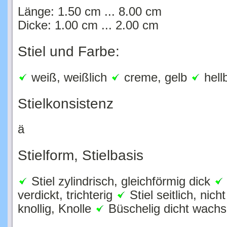
Länge: 1.50 cm ... 8.00 cm
Dicke: 1.00 cm ... 2.00 cm
Stiel und Farbe:
weiß, weißlich
creme, gelb
hell
Stielkonsistenz
ä
Stielform, Stielbasis
Stiel zylindrisch, gleichförmig dick
verdickt, trichterig
Stiel seitlich, nich
knollig, Knolle
Büschelig dicht wachs
Stieloberfläche: