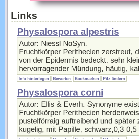
Links
Physalospora alpestris
Autor: Niessl NoSyn.
Fruchtkörper Perithecien zerstreut,
von der Epidermis bedeckt, sehr klein
hervorragender Mündung, häutig, ka
Info hinterlegen
Bewerten
Bookmarken
Pilz ändern
Physalospora corni
Autor: Ellis & Everh. Synonyme exist
Fruchtkörper Perithecien herdenweise
pustelförraig auftreibend und später
kugelig, mit Papille, schwarz,0,3-0,5