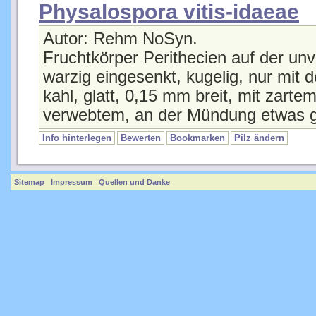
Physalospora vitis-idaeae
Autor: Rehm NoSyn.
Fruchtkörper Perithecien auf der unve
warzig eingesenkt, kugelig, nur mit 
kahl, glatt, 0,15 mm breit, mit zart
verwebtem, an der Mündung etwas
Info hinterlegen
Bewerten
Bookmarken
Pilz ändern
Sitemap
Impressum
Quellen und Danke