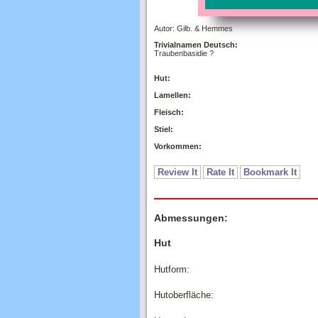
Autor: Gilb. & Hemmes
Trivialnamen Deutsch:
Traubenbasidie ?
Hut:
Lamellen:
Fleisch:
Stiel:
Vorkommen:
Review It
Rate It
Bookmark It
Abmessungen:
Hut
Hutform:
Hutoberfläche: