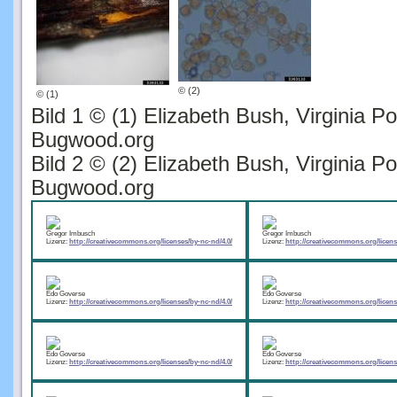
© (2)
© (1)
Bild 1 © (1) Elizabeth Bush, Virginia Po
Bugwood.org
Bild 2 © (2) Elizabeth Bush, Virginia Po
Bugwood.org
Gregor Imbusch
Gregor Imbusch
Lizenz:
http://creativecommons.org/licenses/by-nc-nd/4.0/
Lizenz:
http://creativecommons.org/licens
Edo Goverse
Edo Goverse
Lizenz:
http://creativecommons.org/licenses/by-nc-nd/4.0/
Lizenz:
http://creativecommons.org/licens
Edo Goverse
Edo Goverse
Lizenz:
http://creativecommons.org/licenses/by-nc-nd/4.0/
Lizenz:
http://creativecommons.org/licens