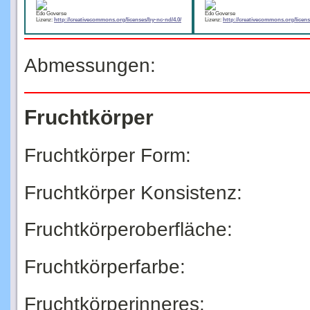
Edo Goverse
Edo Goverse
Lizenz:
http://creativecommons.org/licenses/by-nc-nd/4.0/
Lizenz:
http://creativecommons.org/licens
Abmessungen:
Fruchtkörper
Fruchtkörper Form:
Fruchtkörper Konsistenz:
Fruchtkörperoberfläche:
Fruchtkörperfarbe:
Fruchtkörperinneres: