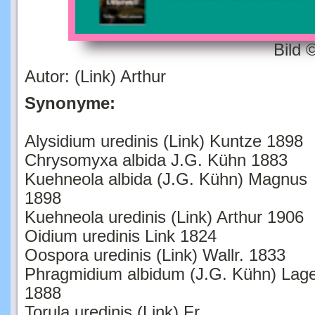
Bild 
Autor: (Link) Arthur
Synonyme:
Alysidium uredinis (Link) Kuntze 1898
Chrysomyxa albida J.G. Kühn 1883
Kuehneola albida (J.G. Kühn) Magnus
1898
Kuehneola uredinis (Link) Arthur 1906
Oidium uredinis Link 1824
Oospora uredinis (Link) Wallr. 1833
Phragmidium albidum (J.G. Kühn) Lage
1888
Torula uredinis (Link) Fr.