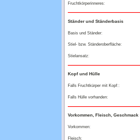
Fruchtkörperinneres:
Ständer und Ständerbasis
Basis und Ständer:
Stiel- bzw. Ständeroberfläche:
Stielansatz:
Kopf und Hülle
Falls Fruchtkürper mit Kopf::
Falls Hülle vorhanden:
Vorkommen, Fleisch, Geschmack
Vorkommen:
Fleisch: