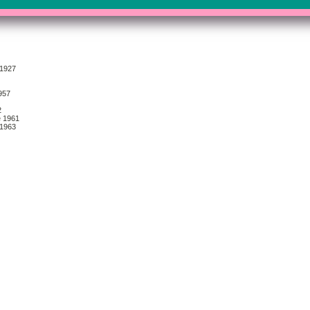
 1927
957
2
e 1961
 1963