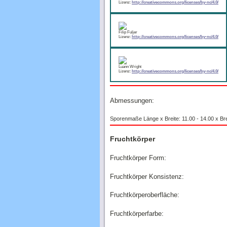
Lizenz:
http://creativecommons.org/licenses/by-nc/4.0/
Filip Fuljer
Lizenz:
http://creativecommons.org/licenses/by-nc/4.0/
Luann Wright
Lizenz:
http://creativecommons.org/licenses/by-nc/4.0/
Abmessungen:
Sporenmaße Länge x Breite: 11.00 - 14.00 x Bre
Fruchtkörper
Fruchtkörper Form:
Fruchtkörper Konsistenz:
Fruchtkörperoberfläche:
Fruchtkörperfarbe: