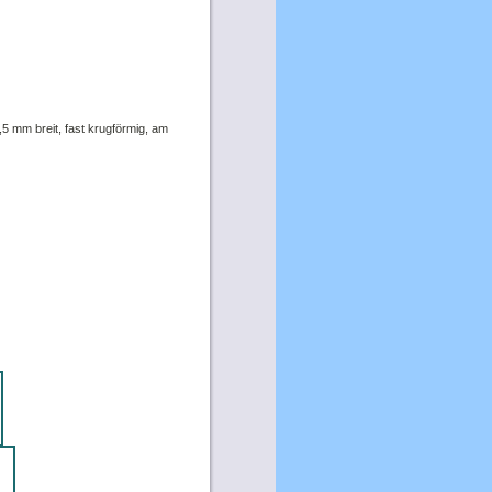
5 mm breit, fast krugförmig, am