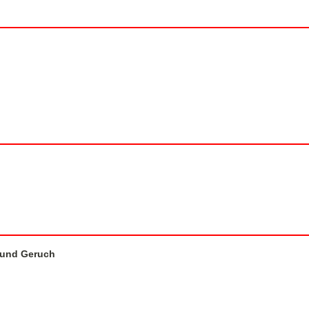
 und Geruch