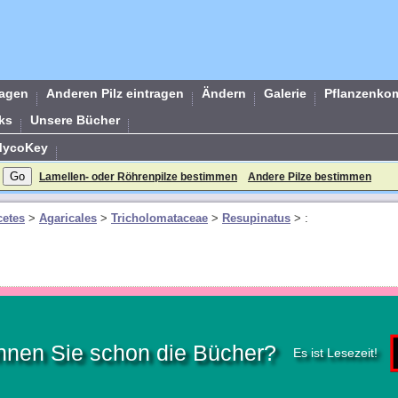
ragen
Anderen Pilz eintragen
Ändern
Galerie
Pflanzenko
ks
Unsere Bücher
MycoKey
Lamellen- oder Röhrenpilze bestimmen
Andere Pilze bestimmen
etes
>
Agaricales
>
Tricholomataceae
>
Resupinatus
>
:
nnen Sie schon die Bücher?
Es ist Lesezeit!