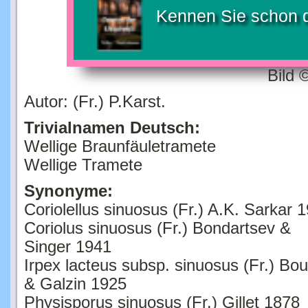
Kennen Sie schon 
Bild 
Autor: (Fr.) P.Karst.
Trivialnamen Deutsch:
Wellige Braunfäuletramete
Wellige Tramete
Synonyme:
Coriolellus sinuosus (Fr.) A.K. Sarkar 
Coriolus sinuosus (Fr.) Bondartsev &
Singer 1941
Irpex lacteus subsp. sinuosus (Fr.) Bou
& Galzin 1925
Physisporus sinuosus (Fr.) Gillet 1878