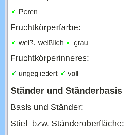
Poren
Fruchtkörperfarbe:
weiß, weißlich
grau
Fruchtkörperinneres:
ungegliedert
voll
Ständer und Ständerbasis
Basis und Ständer:
Stiel- bzw. Ständeroberfläche:
Stielansatz: