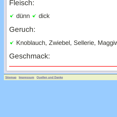
dünn
dick
Geruch:
Knoblauch, Zwiebel, Sellerie, Magg
Geschmack:
Sitemap
Impressum
Quellen und Danke