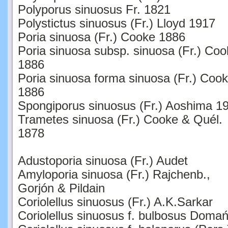
Polyporus sinuosus Fr. 1821
Polystictus sinuosus (Fr.) Lloyd 1917
Poria sinuosa (Fr.) Cooke 1886
Poria sinuosa subsp. sinuosa (Fr.) Co
1886
Poria sinuosa forma sinuosa (Fr.) Coo
1886
Spongiporus sinuosus (Fr.) Aoshima 1
Trametes sinuosa (Fr.) Cooke & Quél.
1878
Adustoporia sinuosa (Fr.) Audet
Amyloporia sinuosa (Fr.) Rajchenb.,
Gorjón & Pildain
Coriolellus sinuosus (Fr.) A.K.Sarkar
Coriolellus sinuosus f. bulbosus Domań
Coriolellus sinuosus f. holoporus (Pers.