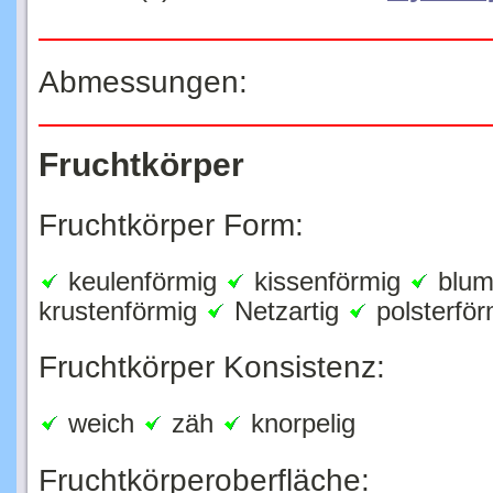
Abmessungen:
Fruchtkörper
Fruchtkörper Form:
keulenförmig
kissenförmig
blum
krustenförmig
Netzartig
polsterfö
Fruchtkörper Konsistenz:
weich
zäh
knorpelig
Fruchtkörperoberfläche: