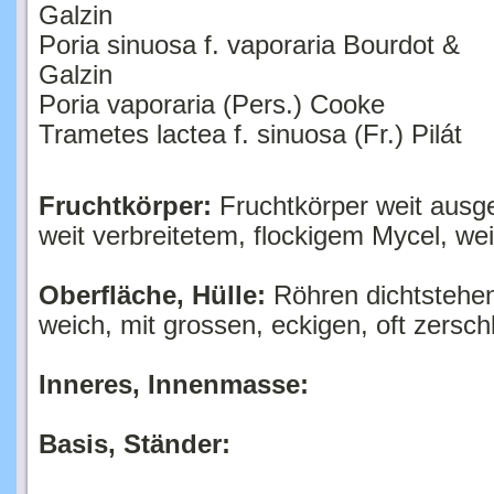
Poria sinuosa f. vaporaria Bourdot &
Galzin
Poria vaporaria (Pers.) Cooke
Trametes lactea f. sinuosa (Fr.) Pilát
Fruchtkörper:
Fruchtkörper weit ausge
weit verbreitetem, flockigem Mycel, wei
Oberfläche, Hülle:
Röhren dichtstehen
weich, mit grossen, eckigen, oft zersc
Inneres, Innenmasse:
Basis, Ständer:
Vorkommen:
ganzjährig, auf faulem Ho