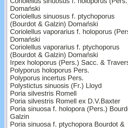
Domański
Coriolellus sinuosus f. ptychoporus
(Bourdot & Galzin) Domański
Coriolellus vaporarius f. holoporus (Per
Domański
Coriolellus vaporarius f. ptychoporus
(Bourdot & Galzin) Domański
Irpex holoporus (Pers.) Sacc. & Traver
Polyporus holoporus Pers.
Polyporus incertus Pers.
Polystictus sinuosis (Fr.) Lloyd
Poria silvestris Romell
Poria silvestris Romell ex D.V.Baxter
Poria sinuosa f. holopora (Pers.) Bourd
Galzin
Poria sinuosa f. ptychopora Bourdot &
Galzin