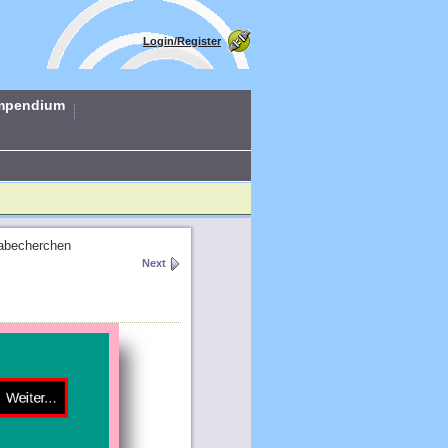
Login/Register
mpendium
abecherchen
Next