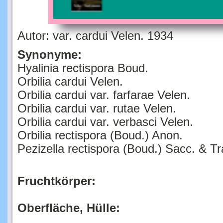
Autor: var. cardui Velen. 1934
Synonyme:
Hyalinia rectispora Boud.
Orbilia cardui Velen.
Orbilia cardui var. farfarae Velen.
Orbilia cardui var. rutae Velen.
Orbilia cardui var. verbasci Velen.
Orbilia rectispora (Boud.) Anon.
Pezizella rectispora (Boud.) Sacc. & T
Fruchtkörper:
Oberfläche, Hülle: