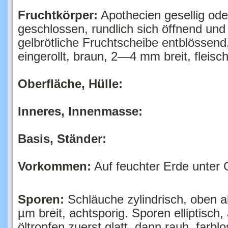
Fruchtkörper:
Apothecien gesellig oder
geschlossen, rundlich sich öffnend und
gelbrötliche Fruchtscheibe entblössend,
eingerollt, braun, 2—4 mm breit, fleisch
Oberfläche, Hülle:
Inneres, Innenmasse:
Basis, Ständer:
Vorkommen:
Auf feuchter Erde unter
Sporen:
Schläuche zylindrisch, oben 
µm breit, achtsporig. Sporen elliptisch,
öltropfen zuerst glatt, dann rauh, far