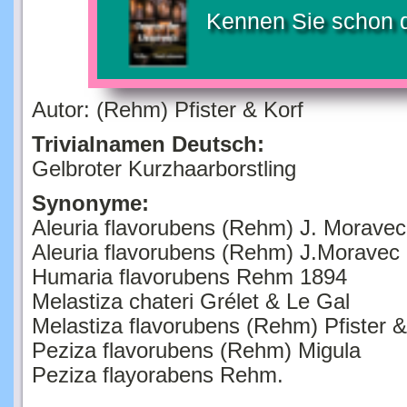
Kennen Sie schon 
Autor: (Rehm) Pfister & Korf
Trivialnamen Deutsch:
Gelbroter Kurzhaarborstling
Synonyme:
Aleuria flavorubens (Rehm) J. Morave
Aleuria flavorubens (Rehm) J.Moravec
Humaria flavorubens Rehm 1894
Melastiza chateri Grélet & Le Gal
Melastiza flavorubens (Rehm) Pfister 
Peziza flavorubens (Rehm) Migula
Peziza flayorabens Rehm.