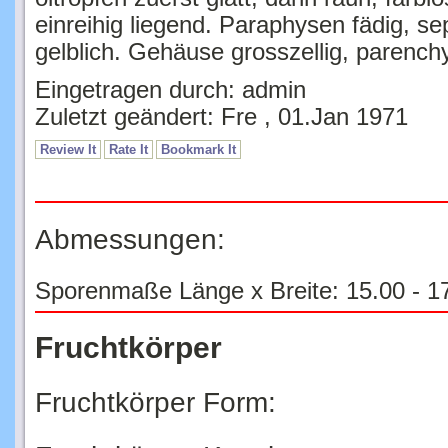
einreihig liegend. Paraphysen fädig, se
gelblich. Gehäuse grosszellig, parench
Eingetragen durch: admin
Zuletzt geändert: Fre , 01.Jan 1971
Review It
Rate It
Bookmark It
Abmessungen:
Sporenmaße Länge x Breite: 15.00 - 17
Fruchtkörper
Fruchtkörper Form: