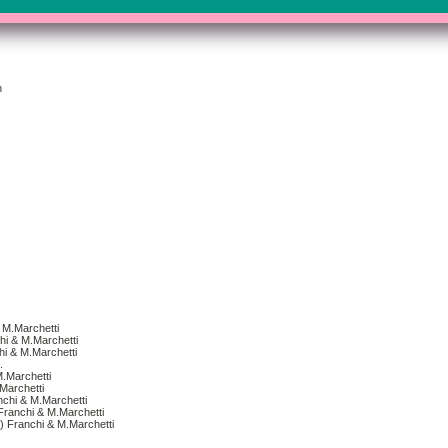
n
& M.Marchetti
hi & M.Marchetti
chi & M.Marchetti
.
M.Marchetti
.Marchetti
nchi & M.Marchetti
 Franchi & M.Marchetti
) Franchi & M.Marchetti