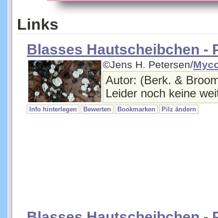
Links
Blasses Hautscheibchen - P
©Jens H. Petersen/
Myc
Autor: (Berk. & Broo
Leider noch keine weit
Info hinterlegen
Bewerten
Bookmarken
Pilz ändern
Blasses Hautscheibchen - P