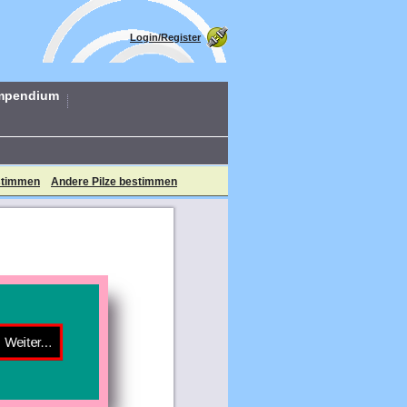
Login/Register
mpendium
estimmen
Andere Pilze bestimmen